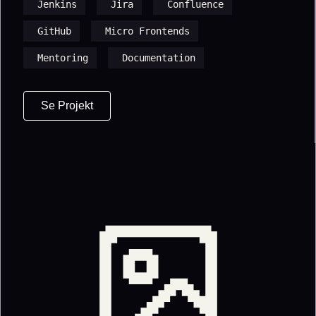
Jenkins
Jira
Confluence
GitHub
Micro Frontends
Mentoring
Documentation
Se Projekt