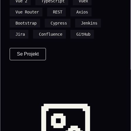
Vue 2
TypeScript
Vuex
Vue Router
REST
Axios
Bootstrap
Cypress
Jenkins
Jira
Confluence
GitHub
Se Projekt