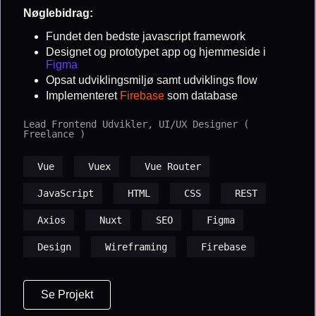
Nøglebidrag:
Fundet den bedste javascript framework
Designet og prototypet app og hjemmeside i
Figma
Opsat udviklingsmiljø samt udviklings flow
Implementeret
Firebase
som database
Lead Frontend Udvikler, UI/UX Designer (
Freelance )
Vue
Vuex
Vue Router
JavaScript
HTML
CSS
REST
Axios
Nuxt
SEO
Figma
Design
Wireframing
Firebase
Se Projekt