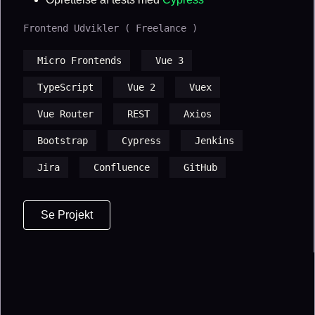
Frontend Udvikler ( Freelance )
Micro Frontends
Vue 3
TypeScript
Vue 2
Vuex
Vue Router
REST
Axios
Bootstrap
Cypress
Jenkins
Jira
Confluence
GitHub
Se Projekt