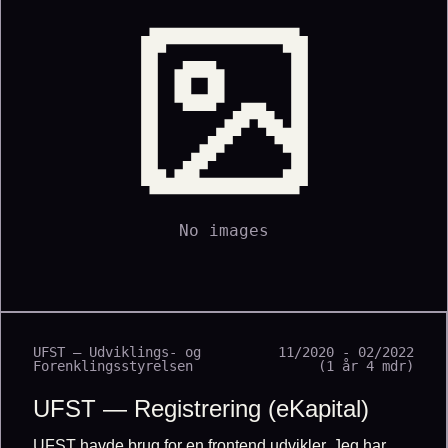
No images
UFST — Udviklings- og
11/2020 - 02/2022
Forenklingsstyrelsen
(1 år 4 mdr)
UFST — Registrering (eKapital)
UFST havde brug for en frontend udvikler. Jeg har