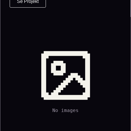
Se Projekt
No images