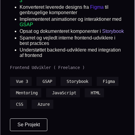
3
Konverteret leverede designs fra
Figma
til
genbrugelige komponenter
Implementeret animationer og interaktioner med
GSAP
Opsat og dokumenteret komponenter i
Storybook
Sparret og vejledt interne frontend-udviklere i
best practices
Understøttet backend-udviklere med integration
af frontend
Frontend Udvikler ( Freelance )
Vue 3
GSAP
Storybook
Figma
Mentoring
JavaScript
HTML
CSS
Azure
Se Projekt