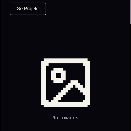
Se Projekt
No images