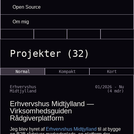
Open Source
Om mig
Projekter (32)
Normal
Kompakt
Kort
Erhvervshus
01/2026 - Nu
Midtjylland
(4 mdr)
Erhvervshus Midtjylland —
Virksomhedsguiden
Rådgiverplatform
Jeg blev hyret af
Erhvervshus Midtjylland
til at bygge