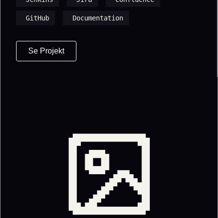
GitHub
Documentation
Se Projekt