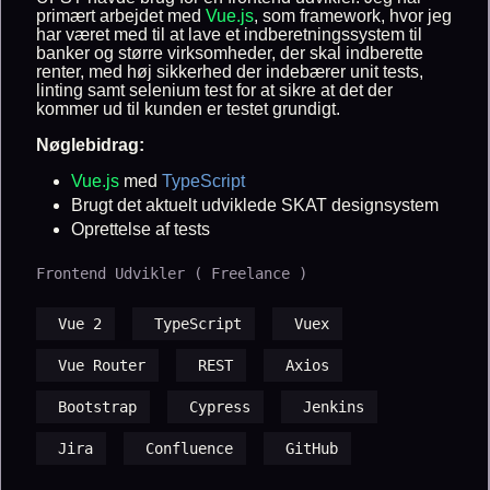
primært arbejdet med
Vue.js
, som framework, hvor jeg
har været med til at lave et indberetningssystem til
banker og større virksomheder, der skal indberette
renter, med høj sikkerhed der indebærer unit tests,
linting samt selenium test for at sikre at det der
kommer ud til kunden er testet grundigt.
Nøglebidrag:
Vue.js
med
TypeScript
Brugt det aktuelt udviklede SKAT designsystem
Oprettelse af tests
Frontend Udvikler ( Freelance )
Vue 2
TypeScript
Vuex
Vue Router
REST
Axios
Bootstrap
Cypress
Jenkins
Jira
Confluence
GitHub