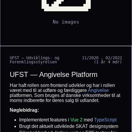
No images
UFST — Udviklings- og
11/2020 - 02/2022
Forenklingsstyrelsen
(1 år 4 mdr)
UFST — Angivelse Platform
Har haft rollen som frontend udvikler og har i rollen
været med til at udføre og færdiggøre
Angivelse
platformen. Som bruges af danske virksomheder til at
moms indberette for deres salg til udlandet.
Nøglebidrag:
Implementeret features i
Vue 2
med
TypeScript
Brugt det aktuelt udviklede SKAT designsystem