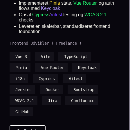
Implementeret
Pinia
state,
Vue Router
, og auth
flows med
Keycloak
Opsat
Cypress
/
Vitest
testing og
WCAG 2.1
checks
Leveret en skalerbar, standardiseret frontend
foundation
Frontend Udvikler ( Freelance )
Vue 3
Vite
TypeScript
Pinia
Vue Router
Keycloak
i18n
Cypress
Vitest
Jenkins
Docker
Bootstrap
WCAG 2.1
Jira
Confluence
GitHub