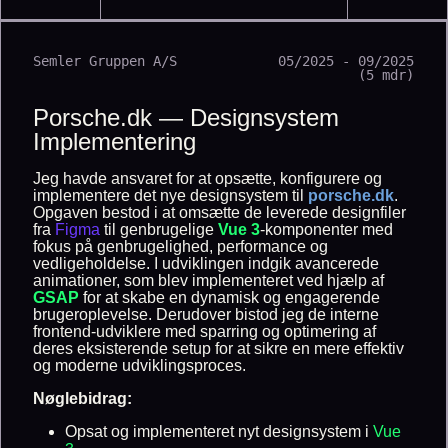
Semler Gruppen A/S
05/2025 - 09/2025
(5 mdr)
Porsche.dk — Designsystem
Implementering
Jeg havde ansvaret for at opsætte, konfigurere og
implementere det nye designsystem til
porsche.dk
.
Opgaven bestod i at omsætte de leverede designfiler
fra
Figma
til genbrugelige
Vue 3
-komponenter med
fokus på genbrugelighed, performance og
vedligeholdelse. I udviklingen indgik avancerede
animationer, som blev implementeret ved hjælp af
GSAP
for at skabe en dynamisk og engagerende
brugeroplevelse. Derudover bistod jeg de interne
frontend-udviklere med sparring og optimering af
deres eksisterende setup for at sikre en mere effektiv
og moderne udviklingsproces.
Nøglebidrag:
Opsat og implementeret nyt designsystem i
Vue