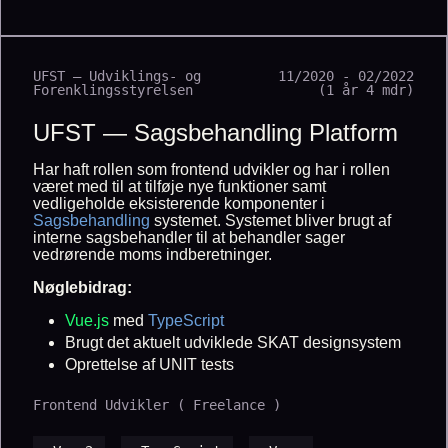
UFST — Udviklings- og
11/2020 - 02/2022
Forenklingsstyrelsen
(1 år 4 mdr)
UFST — Sagsbehandling Platform
Har haft rollen som frontend udvikler og har i rollen
været med til at tilføje nye funktioner samt
vedligeholde eksisterende komponenter i
Sagsbehandling
systemet. Systemet bliver brugt af
interne sagsbehandler til at behandler sager
vedrørende moms indberetninger.
Nøglebidrag:
Vue.js
med
TypeScript
Brugt det aktuelt udviklede SKAT designsystem
Oprettelse af UNIT tests
Frontend Udvikler ( Freelance )